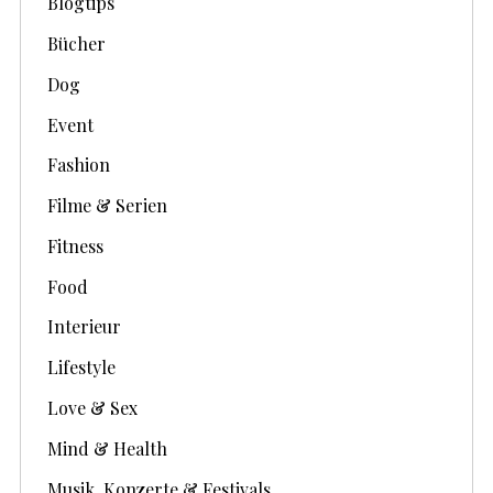
Blogtips
Bücher
Dog
Event
Fashion
Filme & Serien
Fitness
Food
Interieur
Lifestyle
Love & Sex
Mind & Health
Musik, Konzerte & Festivals