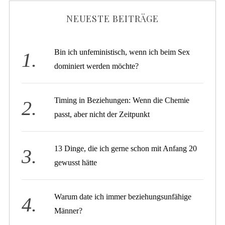
NEUESTE BEITRÄGE
Bin ich unfeministisch, wenn ich beim Sex
dominiert werden möchte?
Timing in Beziehungen: Wenn die Chemie
passt, aber nicht der Zeitpunkt
13 Dinge, die ich gerne schon mit Anfang 20
gewusst hätte
Warum date ich immer beziehungsunfähige
Männer?