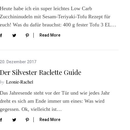
Heute habe ich ein super leichtes Low Carb
Zucchininudeln mit Sesam-Teriyaki-Tofu Rezept für
euch! Was du dafür brauchst: 400 g fester Tofu 3 EL…
Read More
20. Dezember 2017
Der Silvester Raclette Guide
by
Leonie-Rachel
Das Jahresende steht vor der Tür und wie jedes Jahr
dreht es sich am Ende immer um eines: Was wird
gegessen. Ok, vielleicht ist…
Read More