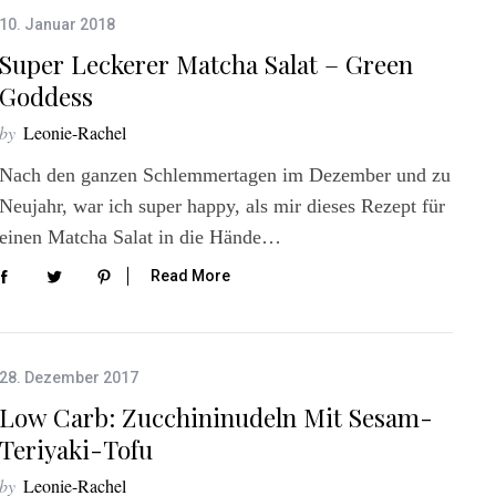
10. Januar 2018
Super Leckerer Matcha Salat – Green
Goddess
by
Leonie-Rachel
Nach den ganzen Schlemmertagen im Dezember und zu
Neujahr, war ich super happy, als mir dieses Rezept für
einen Matcha Salat in die Hände…
Read More
28. Dezember 2017
Low Carb: Zucchininudeln Mit Sesam-
Teriyaki-Tofu
by
Leonie-Rachel