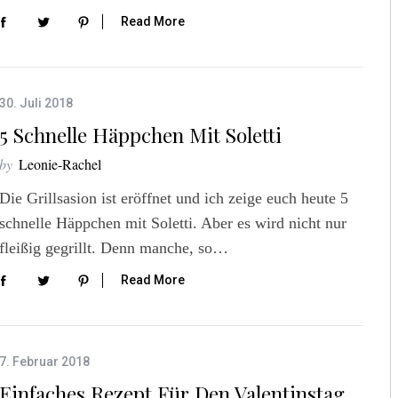
Read More
30. Juli 2018
5 Schnelle Häppchen Mit Soletti
by
Leonie-Rachel
Die Grillsasion ist eröffnet und ich zeige euch heute 5
schnelle Häppchen mit Soletti. Aber es wird nicht nur
fleißig gegrillt. Denn manche, so…
Read More
7. Februar 2018
Einfaches Rezept Für Den Valentinstag