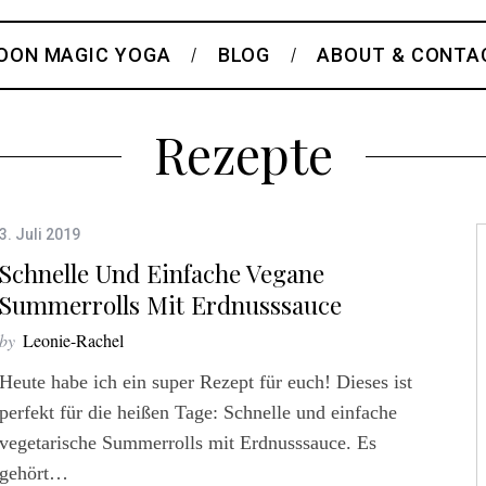
OON MAGIC YOGA
BLOG
ABOUT & CONTA
Rezepte
3. Juli 2019
Schnelle Und Einfache Vegane
Summerrolls Mit Erdnusssauce
by
Leonie-Rachel
Heute habe ich ein super Rezept für euch! Dieses ist
perfekt für die heißen Tage: Schnelle und einfache
vegetarische Summerrolls mit Erdnusssauce. Es
gehört…