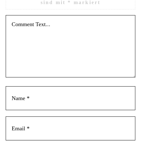
sind mit
*
markiert