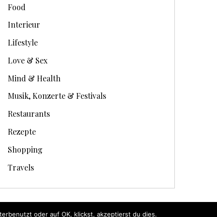
Food
Interieur
Lifestyle
Love & Sex
Mind & Health
Musik, Konzerte & Festivals
Restaurants
Rezepte
Shopping
Travels
rbenutzt oder auf OK, klickst, akzeptierst du dies.