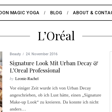
OON MAGIC YOGA
BLOG
ABOUT & CONTA
L’Oréal
Beauty
24. November 2016
Signature Look Mit Urban Decay &
L’Oreal Professional
by
Leonie-Rachel
Vor einiger Zeit wurde ich von Urban Decay
angeschrieben, ob ich Lust hätte, einen „Signature
Make-up Look“ zu kreieren. Da konnte ich nicht
anders…