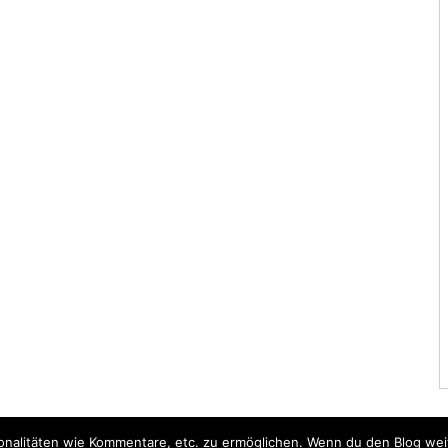
nalitäten wie Kommentare, etc. zu ermöglichen. Wenn du den Blog weite