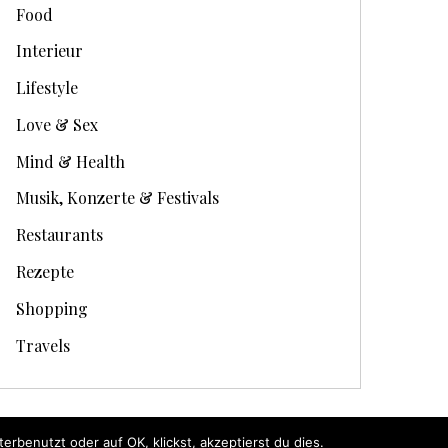
Food
Interieur
Lifestyle
Love & Sex
Mind & Health
Musik, Konzerte & Festivals
Restaurants
Rezepte
Shopping
Travels
rbenutzt oder auf OK, klickst, akzeptierst du dies.