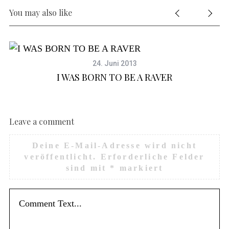
You may also like
24. Juni 2013
I WAS BORN TO BE A RAVER
Leave a comment
Deine E-Mail-Adresse wird nicht
veröffentlicht.
Erforderliche Felder
sind mit
*
markiert