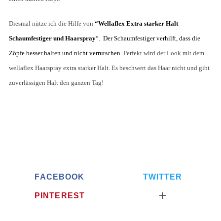
Diesmal nütze ich die Hilfe von
“Wellaflex Extra starker Halt
Schaumfestiger und Haarspray
“. Der Schaumfestiger verhilft, dass die
Zöpfe besser halten und nicht verrutschen.
Perfekt wird der Look mit dem
wellaflex Haarspray extra starker Halt. Es beschwert das Haar nicht und gibt
zuverlässigen Halt den ganzen Tag!
FACEBOOK
TWITTER
PINTEREST