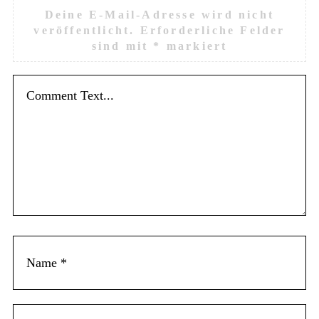
Deine E-Mail-Adresse wird nicht
veröffentlicht.
Erforderliche Felder
sind mit
*
markiert