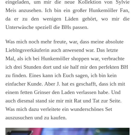
eingeladen, um mir die neue Kollektion von Sylvie
Meis anzusehen. Ich bin ein großer Hunkemöller Fan,
da er zu den wenigen Läden gehört, wo mir die
Unterwäsche speziell die BHs passen.
Was mich noch mehr freute, war, dass meine absolute
Lieblngsverkäuferin auch anwesend war. Das letzte
Mal, als ich bei Hunkemöller shoppen war, verbrachte
ich drei Stunden dort und sie half mir den perfekten BH
zu finden. Eines kann ich Euch sagen, ich bin kein
einfacher Kunde. Aber J. hat es geschafft, dass ich mit
einem fetten Grinser den Laden verlassen habe. Und
auch diesmal stand sie mir mit Rat und Tat zur Seite.
Was mich dazu verleitete ein wunderschönes Set
auszusuchen und zu kaufen.