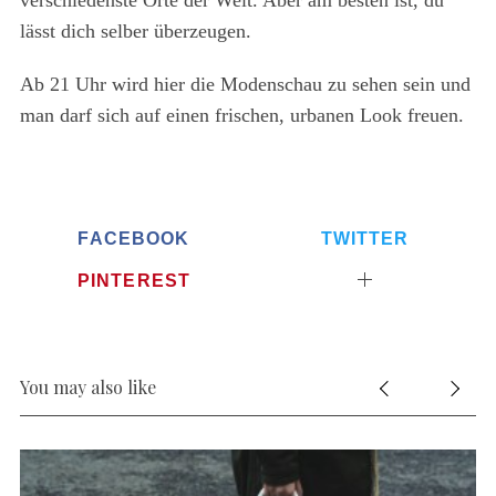
verschiedenste Orte der Welt. Aber am besten ist, du
lässt dich selber überzeugen.
Ab 21 Uhr wird hier die Modenschau zu sehen sein und
man darf sich auf einen frischen, urbanen Look freuen.
FACEBOOK
TWITTER
PINTEREST
You may also like