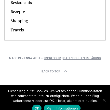
Restaurants
Rezepte
Shopping
Travels
MADE IN VIENNA WITH ♡
IMPRESSUM
|
DATENSCHUTZERKLÄRUNG
BACK TO TOP
Dieser Blog nutzt Cookies, um verschiedene Funktionalitäten
wie Kommentare, etc. zu ermöglichen. Wenn du den Blog
weiterbenutzt oder auf OK, klickst, akzeptierst du dies.
OK
Mehr Informationen