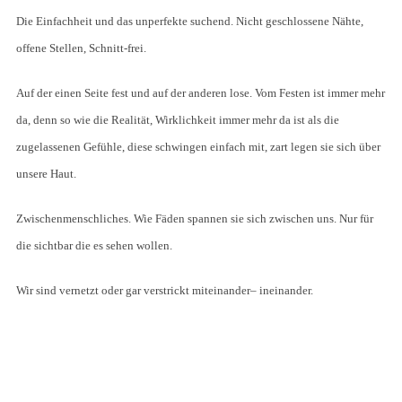
Die Einfachheit und das unperfekte suchend. Nicht geschlossene Nähte,
offene Stellen, Schnitt-frei.
Auf der einen Seite fest und auf der anderen lose. Vom Festen ist immer mehr
da, denn so wie die Realität, Wirklichkeit immer mehr da ist als die
zugelassenen Gefühle, diese schwingen einfach mit, zart legen sie sich über
unsere Haut.
Zwischenmenschliches. Wie Fäden spannen sie sich zwischen uns. Nur für
die sichtbar die es sehen wollen.
Wir sind vernetzt oder gar verstrickt miteinander– ineinander.