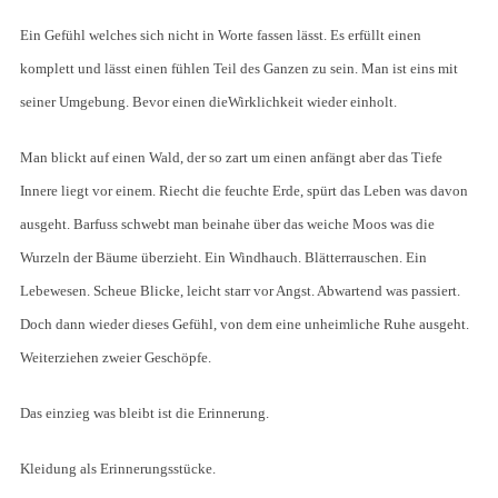
Ein Gefühl welches sich nicht in Worte fassen lässt. Es erfüllt einen
komplett und lässt einen fühlen Teil des Ganzen zu sein. Man ist eins mit
seiner Umgebung. Bevor einen dieWirklichkeit wieder einholt.
Man blickt auf einen Wald, der so zart um einen anfängt aber das Tiefe
Innere liegt vor einem. Riecht die feuchte Erde, spürt das Leben was davon
ausgeht. Barfuss schwebt man beinahe über das weiche Moos was die
Wurzeln der Bäume überzieht. Ein Windhauch. Blätterrauschen. Ein
Lebewesen. Scheue Blicke, leicht starr vor Angst. Abwartend was passiert.
Doch dann wieder dieses Gefühl, von dem eine unheimliche Ruhe ausgeht.
Weiterziehen zweier Geschöpfe.
Das einzieg was bleibt ist die Erinnerung.
Kleidung als Erinnerungsstücke.