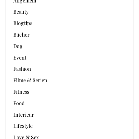
Allgemein
e
Beauty
Blogtips
Bücher
Dog
Event
Fashion
Filme & Serien
Fitness
Food
Interieur
Lifestyle
Love & Sex