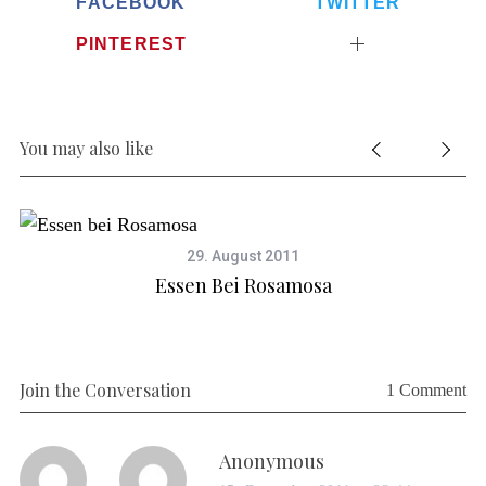
FACEBOOK
TWITTER
PINTEREST
You may also like
29. August 2011
Essen Bei Rosamosa
Join the Conversation
1 Comment
s
Anonymous