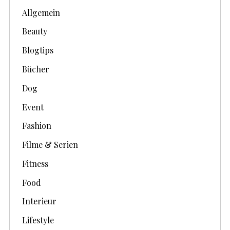
v
Allgemein
e
Beauty
Blogtips
Bücher
Dog
Event
Fashion
Filme & Serien
Fitness
Food
Interieur
Lifestyle