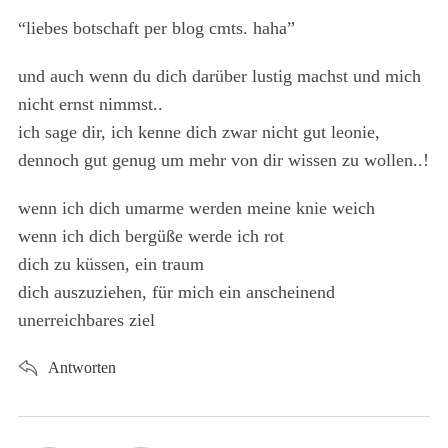
r
s
“liebes botschaft per blog cmts. haha”
:
:
und auch wenn du dich darüber lustig machst und mich
nicht ernst nimmst..
ich sage dir, ich kenne dich zwar nicht gut leonie,
dennoch gut genug um mehr von dir wissen zu wollen..!
wenn ich dich umarme werden meine knie weich
wenn ich dich bergüße werde ich rot
dich zu küssen, ein traum
dich auszuziehen, für mich ein anscheinend
unerreichbares ziel
Antworten