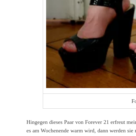
F
Hingegen dieses Paar von Forever 21 erfreut mei
es am Wochenende warm wird, dann werden sie n