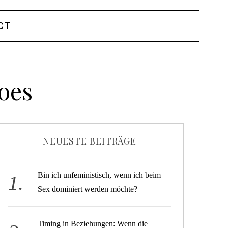
CT
oes
NEUESTE BEITRÄGE
Bin ich unfeministisch, wenn ich beim
Sex dominiert werden möchte?
Timing in Beziehungen: Wenn die