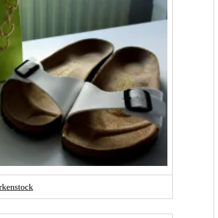
rkenstock