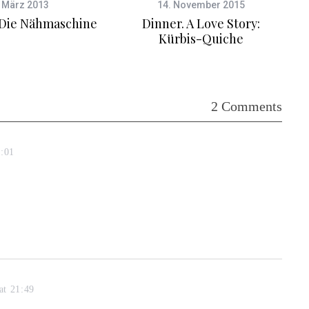
 März 2013
14. November 2015
 Die Nähmaschine
Dinner. A Love Story:
Kürbis-Quiche
2 Comments
1:01
at 21:49