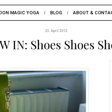
OON MAGIC YOGA
BLOG
ABOUT & CONTA
25. April 2012
W IN: Shoes Shoes Sh