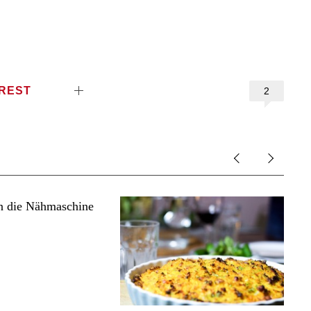
EREST
2