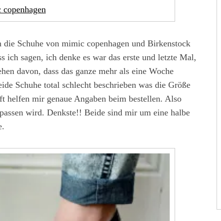
 copenhagen
ch die Schuhe von mimic copenhagen und Birkenstock
s ich sagen, ich denke es war das erste und letzte Mal,
sehen davon, dass das ganze mehr als eine Woche
eide Schuhe total schlecht beschrieben was die Größe
ft helfen mir genaue Angaben beim bestellen. Also
n passen wird. Denkste!! Beide sind mir um eine halbe
e.