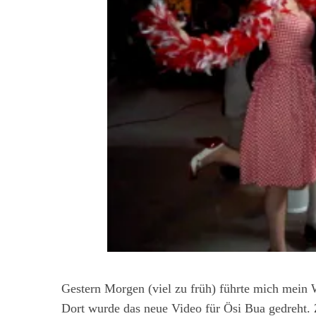
Gestern Morgen (viel zu früh) führte mich mein 
Dort wurde das neue Video für Ösi Bua gedreht. 