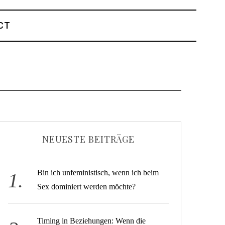
CT
NEUESTE BEITRÄGE
Bin ich unfeministisch, wenn ich beim
Sex dominiert werden möchte?
Timing in Beziehungen: Wenn die