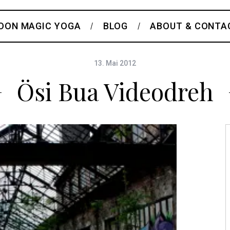
OON MAGIC YOGA
BLOG
ABOUT & CONTA
13. Mai 2012
Ösi Bua Videodreh