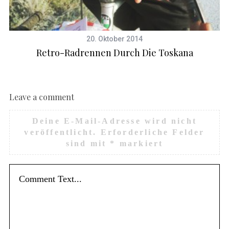
20. Oktober 2014
Retro-Radrennen Durch Die Toskana
Leave a comment
Deine E-Mail-Adresse wird nicht
veröffentlicht.
Erforderliche Felder
sind mit
*
markiert