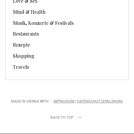
Love & Sex
Mind & Health
Musik, Konzerte & Festivals
Restaurants
Rezepte
Shopping
Travels
MADE IN VIENNA WITH ♡
IMPRESSUM
|
DATENSCHUTZERKLÄRUNG
BACK TO TOP