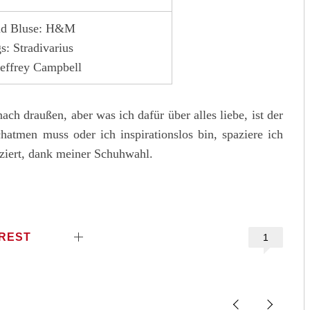
nd Bluse: H&M
s: Stradivarius
Jeffrey Campbell
ch draußen, aber was ich dafür über alles liebe, ist der
atmen muss oder ich inspirationslos bin, spaziere ich
ziert, dank meiner Schuhwahl.
EREST
1