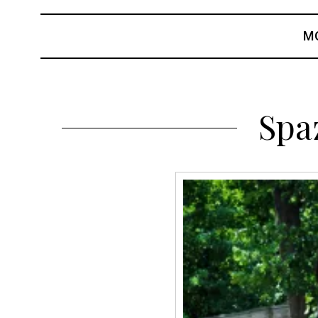
M
Spa