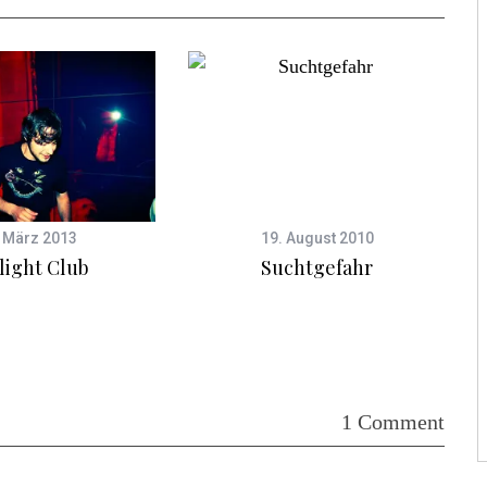
 März 2013
19. August 2010
light Club
Suchtgefahr
1 Comment