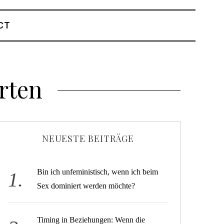
CT
rten
NEUESTE BEITRÄGE
Bin ich unfeministisch, wenn ich beim
Sex dominiert werden möchte?
Timing in Beziehungen: Wenn die