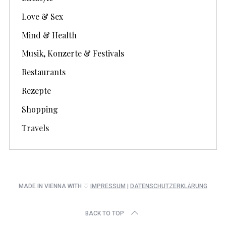
Love & Sex
Mind & Health
Musik, Konzerte & Festivals
Restaurants
Rezepte
Shopping
Travels
MADE IN VIENNA WITH ♡
IMPRESSUM
|
DATENSCHUTZERKLÄRUNG
BACK TO TOP