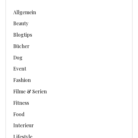
v
Allgemein
e
Beauty
Blogtips
Bücher
Dog
Event
Fashion
Filme & Serien
Fitness
Food
Interieur
Lifestyle