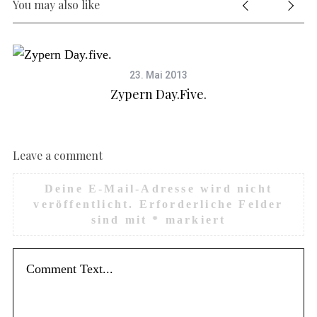
You may also like
23. Mai 2013
Zypern Day.five.
Leave a comment
Deine E-Mail-Adresse wird nicht
veröffentlicht.
Erforderliche Felder
sind mit
*
markiert