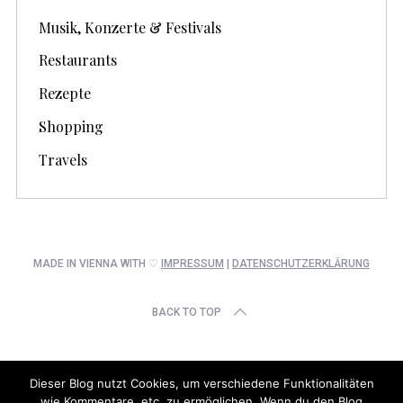
Musik, Konzerte & Festivals
Restaurants
Rezepte
Shopping
Travels
MADE IN VIENNA WITH ♡
IMPRESSUM
|
DATENSCHUTZERKLÄRUNG
BACK TO TOP
Dieser Blog nutzt Cookies, um verschiedene Funktionalitäten
wie Kommentare, etc. zu ermöglichen. Wenn du den Blog