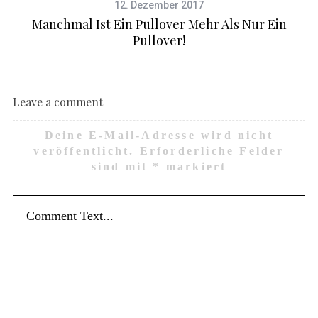
12. Dezember 2017
Manchmal Ist Ein Pullover Mehr Als Nur Ein
Pullover!
Leave a comment
Deine E-Mail-Adresse wird nicht
veröffentlicht.
Erforderliche Felder
sind mit
*
markiert