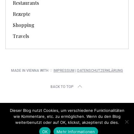
Restaurants
Rezepte
Shopping
Travels
MADE IN VIENNA WITH ♡
IMPRESSUM
|
DATENSCHUTZERKLÄRUNG
BACK TO TOP
Dieser Blog nutzt Cookies, um verschiedene Funktionalitäten
wie Kommentare, etc. zu ermöglichen. Wenn du den Blog
weiterbenutzt oder auf OK, klickst, akzeptierst du dies.
OK
Mehr Informationen