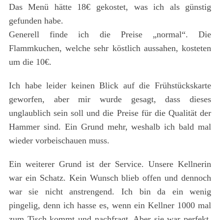
Das Menü hätte 18€ gekostet, was ich als günstig
gefunden habe.
Generell finde ich die Preise „normal“. Die
Flammkuchen, welche sehr köstlich aussahen, kosteten
um die 10€.
Ich habe leider keinen Blick auf die Frühstückskarte
geworfen, aber mir wurde gesagt, dass dieses
unglaublich sein soll und die Preise für die Qualität der
Hammer sind. Ein Grund mehr, weshalb ich bald mal
wieder vorbeischauen muss.
Ein weiterer Grund ist der Service. Unsere Kellnerin
war ein Schatz. Kein Wunsch blieb offen und dennoch
war sie nicht anstrengend. Ich bin da ein wenig
pingelig, denn ich hasse es, wenn ein Kellner 1000 mal
zum Tisch kommt und nachfragt. Aber sie war perfekt,