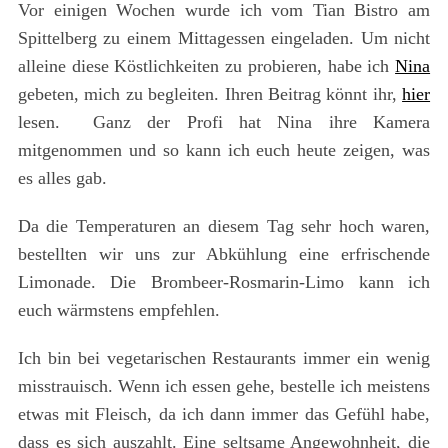
Vor einigen Wochen wurde ich vom Tian Bistro am
Spittelberg zu einem Mittagessen eingeladen. Um nicht
alleine diese Köstlichkeiten zu probieren, habe ich
Nina
gebeten, mich zu begleiten. Ihren Beitrag könnt ihr,
hier
lesen. Ganz der Profi hat Nina ihre Kamera
mitgenommen und so kann ich euch heute zeigen, was
es alles gab.
Da die Temperaturen an diesem Tag sehr hoch waren,
bestellten wir uns zur Abkühlung eine erfrischende
Limonade. Die Brombeer-Rosmarin-Limo kann ich
euch wärmstens empfehlen.
Ich bin bei vegetarischen Restaurants immer ein wenig
misstrauisch. Wenn ich essen gehe, bestelle ich meistens
etwas mit Fleisch, da ich dann immer das Gefühl habe,
dass es sich auszahlt. Eine seltsame Angewohnheit, die