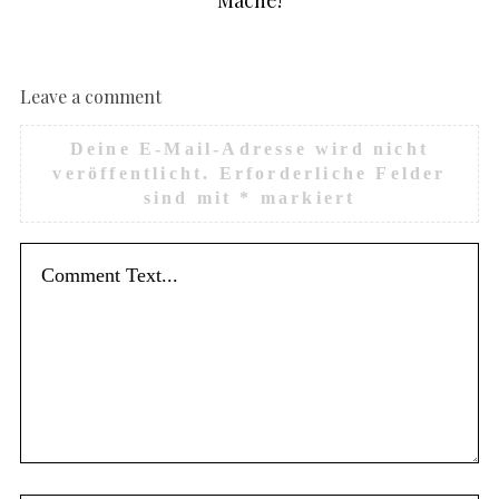
Leave a comment
en
Deine E-Mail-Adresse wird nicht
veröffentlicht.
Erforderliche Felder
sind mit
*
markiert