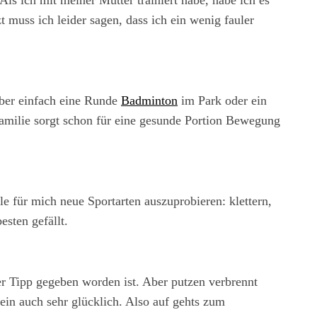
s ich mit meiner Mutter trainiert habe, habe ich es
t muss ich leider sagen, dass ich ein wenig fauler
aber einfach eine Runde
Badminton
im Park oder ein
amilie sorgt schon für eine gesunde Portion Bewegung
le für mich neue Sportarten auszuprobieren: klettern,
sten gefällt.
ser Tipp gegeben worden ist. Aber putzen verbrennt
ein auch sehr glücklich. Also auf gehts zum