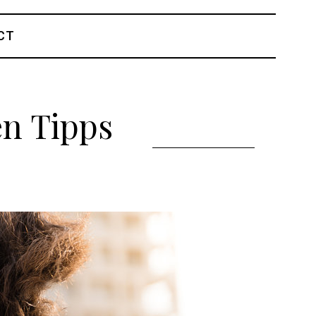
CT
en Tipps