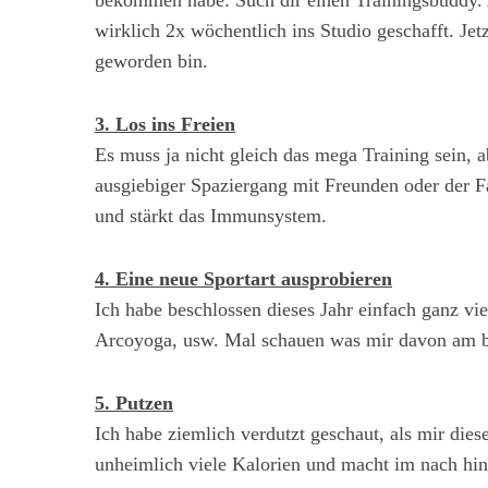
bekommen habe: Such dir einen Trainingsbuddy. Al
wirklich 2x wöchentlich ins Studio geschafft. Jetz
geworden bin.
3. Los ins Freien
Es muss ja nicht gleich das mega Training sein, 
ausgiebiger Spaziergang mit Freunden oder der F
und stärkt das Immunsystem.
4. Eine neue Sportart ausprobieren
Ich habe beschlossen dieses Jahr einfach ganz vie
Arcoyoga, usw. Mal schauen was mir davon am be
5. Putzen
Ich habe ziemlich verdutzt geschaut, als mir die
unheimlich viele Kalorien und macht im nach hin