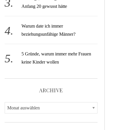
Anfang 20 gewusst hätte
Warum date ich immer
beziehungsunfähige Männer?
5 Gründe, warum immer mehr Frauen
keine Kinder wollen
ARCHIVE
A
r
c