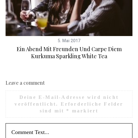
5. Mai 2017
Ein Abend Mit Freunden Und Carpe Diem
Kurkuma Sparkling White Tea
Leave a comment
Deine E-Mail-Adresse wird nicht
veröffentlicht.
Erforderliche Felder
sind mit
*
markiert