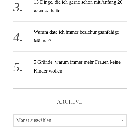
13 Dinge, die ich gerne schon mit Anfang 20
gewusst hätte
Warum date ich immer beziehungsunfähige
Männer?
5 Gründe, warum immer mehr Frauen keine
Kinder wollen
ARCHIVE
A
r
c