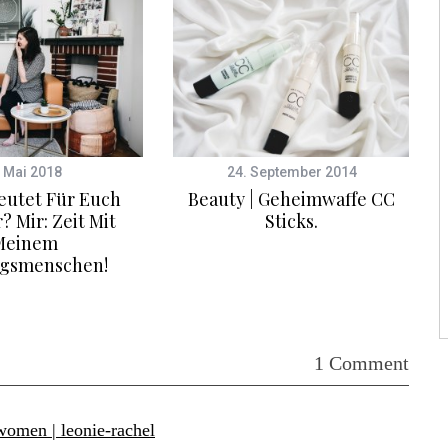
. Mai 2018
24. September 2014
eutet Für Euch
Beauty | Geheimwaffe CC
 Mir: Zeit Mit
Sticks.
Meinem
ngsmenschen!
1 Comment
women | leonie-rachel