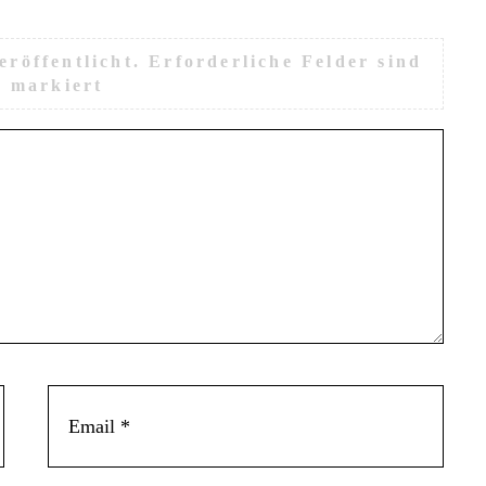
röffentlicht.
Erforderliche Felder sind
*
markiert