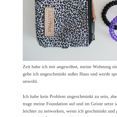
f
o
r
:
Zeit habe ich mir angewöhnt, meine Wohnung ni
gehe ich ungeschminkt außer Haus und werde spo
unwohl.
Ich habe kein Problem ungeschminkt zu sein, aber
trage meine Foundation auf und im Geiste setze i
leichter zu networken, wenn ich geschminkt und g