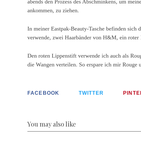
abends den Prozess des Abschminkens, um meine
ankommen, zu ziehen.
In meiner Eastpak-Beauty-Tasche befinden sich d
verwende, zwei Haarbänder von H&M, ein roter 
Den roten Lippenstift verwende ich auch als Roug
die Wangen verteilen. So erspare ich mir Rouge u
FACEBOOK
TWITTER
PINT
You may also like