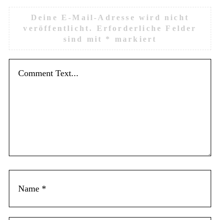
Deine E-Mail-Adresse wird nicht
d
veröffentlicht.
Erforderliche Felder
sind mit
*
markiert