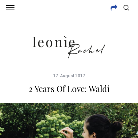
17. August 2017
2 Years Of Love: Waldi