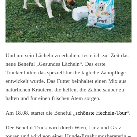
Und um sein Lächeln zu erhalten, teste ich zur Zeit das
neue Beneful „Gesundes Lächeln“. Das erste
Trockenfutter, das speziell für die tägliche Zahnpflege
entwickelt wurde. Das Futter beinhaltet einen Mix aus
natürlichen Kräutern, die helfen, die Zähne sauber zu
halten und für einen frischen Atem sorgen.
Am 18.08. startet die Beneful „
schönste Hecheln-Tour
“.
Der Beneful Truck wird durch Wien, Linz und Graz
touren und wird von einer Hunde-Ernährungsberaterin –