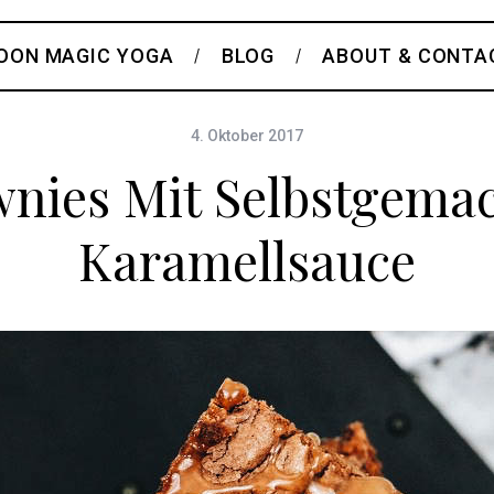
OON MAGIC YOGA
BLOG
ABOUT & CONTA
4. Oktober 2017
nies Mit Selbstgema
Karamellsauce