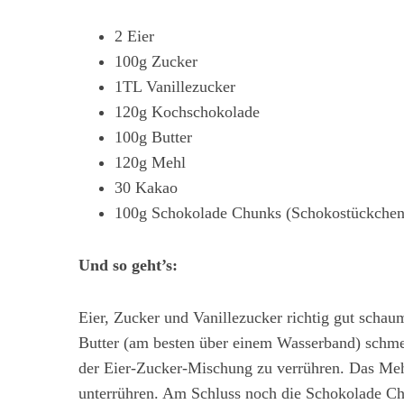
2 Eier
100g Zucker
1TL Vanillezucker
120g Kochschokolade
100g Butter
120g Mehl
30 Kakao
100g Schokolade Chunks (Schokostückchen
Und so geht’s:
Eier, Zucker und Vanillezucker richtig gut schau
Butter (am besten über einem Wasserband) schme
der Eier-Zucker-Mischung zu verrühren. Das Meh
unterrühren. Am Schluss noch die Schokolade Ch