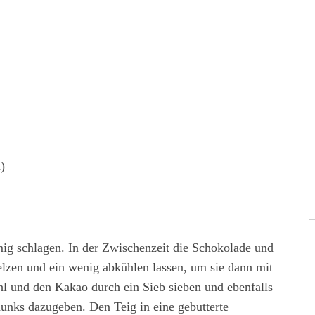
)
mig schlagen. In der Zwischenzeit die Schokolade und
lzen und ein wenig abkühlen lassen, um sie dann mit
l und den Kakao durch ein Sieb sieben und ebenfalls
unks dazugeben. Den Teig in eine gebutterte