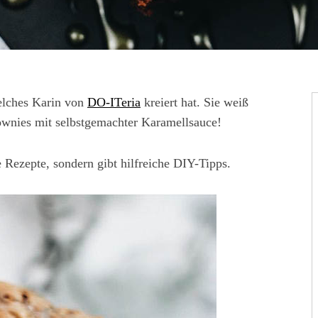
welches Karin von
DO-ITeria
kreiert hat. Sie weiß
wnies mit selbstgemachter Karamellsauce!
re Rezepte, sondern gibt hilfreiche DIY-Tipps.